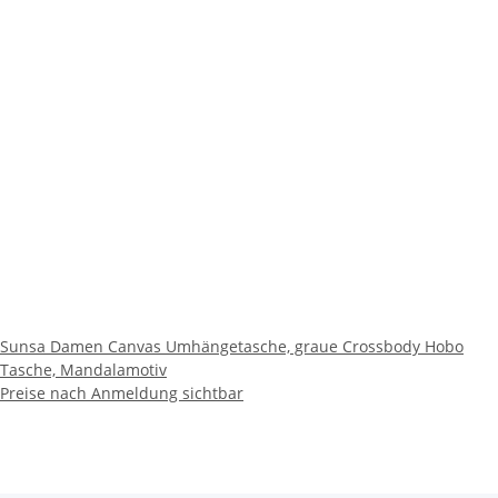
Sunsa Damen Canvas Umhängetasche, graue Crossbody Hobo
Tasche, Mandalamotiv
Preise nach Anmeldung sichtbar