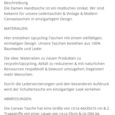
Beschreibung
Die Damen Handtasche ist ein modisches Unikat. Wir sind
bekannt für unsere Ledertaschen & Vintage & Modern
Canvastaschen in einzigartigem Design.
MATERIALIEN:
Hier entstehen Upcycling-Taschen mit einem vielfältigen,
einmaligen Design. Unsere Taschen bestehen aus 100%
Baumwolle und Leder .
Die Idee: Materialien zu neuen Produkten zu
recyceln/Upcycling, Abfall zu reduzieren & mit natürlichen
Ressourcen respektvoll & bewusst umzugehen, begeistert
mehr Menschen.
Durch die Lederverzierungen und den besonderen Aufdruck
wird der Schultertasche ein einzigartiger Look verliehen
ABMESSUNGEN:
Die Canvas Tasche hat eine Größe von circa 44x35x10 cm & 2
Tragegriffe mit einer Länge von circa 55cm & ist DIN A4