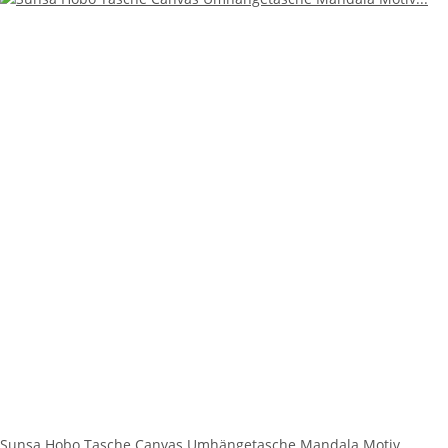
Sunsa Hobo Tasche Canvas Umhängetasche Mandala Motiv