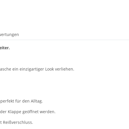
wertungen
iter.
che ein einzigartiger Look verliehen.
perfekt für den Alltag.
 der Klappe geöffnet werden.
t Reißverschluss.