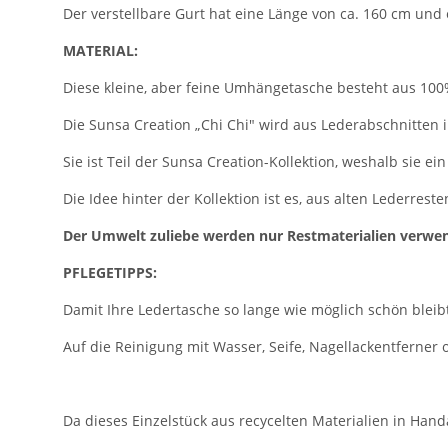
Der verstellbare Gurt hat eine Länge von ca. 160 cm und
MATERIAL:
Diese kleine, aber feine Umhängetasche besteht aus 10
Die Sunsa Creation „Chi Chi" wird aus Lederabschnitten i
Sie ist Teil der Sunsa Creation-Kollektion, weshalb sie ei
Die Idee hinter der Kollektion ist es, aus alten Lederrest
Der Umwelt zuliebe werden nur Restmaterialien verwend
PFLEGETIPPS:
Damit Ihre Ledertasche so lange wie möglich schön bleib
Auf die Reinigung mit Wasser, Seife, Nagellackentferner
Da dieses Einzelstück aus recycelten Materialien in Handa