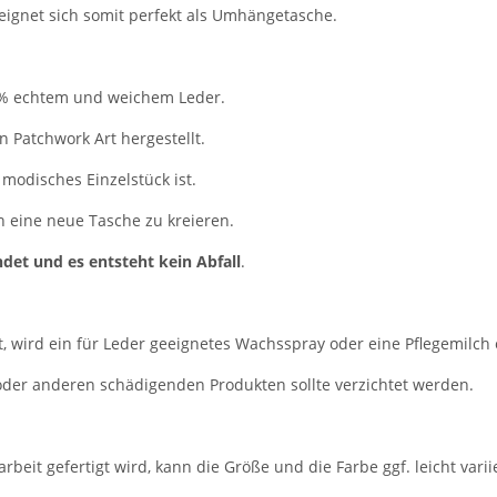
 eignet sich somit perfekt als Umhängetasche.
0% echtem und weichem Leder.
n Patchwork Art hergestellt.
n modisches Einzelstück ist.
en eine neue Tasche zu kreieren.
et und es entsteht kein Abfall
.
t, wird ein für Leder geeignetes Wachsspray oder eine Pflegemilch
 oder anderen schädigenden Produkten sollte verzichtet werden.
rbeit gefertigt wird, kann die Größe und die Farbe ggf. leicht varii