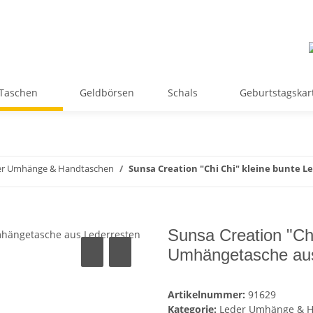
Taschen
Geldbörsen
Schals
Geburtstagskar
er Umhänge & Handtaschen
Sunsa Creation "Chi Chi" kleine bunte 
Sunsa Creation "Chi
Umhängetasche aus
Artikelnummer:
91629
Kategorie:
Leder Umhänge & 