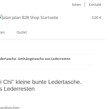
News
Kontakt
0,00 €
ten
Outlet
Ledertasche. Umhängetasche aus Lederresten
 Chi" kleine bunte Ledertasche.
 Lederresten
Handtaschen