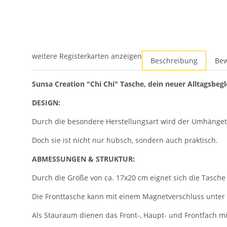
weitere Registerkarten anzeigen
Beschreibung
Be
Sunsa Creation "Chi Chi" Tasche, dein neuer Alltagsbegle
DESIGN:
Durch die besondere Herstellungsart wird der Umhängetas
Doch sie ist nicht nur hübsch, sondern auch praktisch.
ABMESSUNGEN & STRUKTUR:
Durch die Größe von ca. 17x20 cm eignet sich die Tasche 
Die Fronttasche kann mit einem Magnetverschluss unter
Als Stauraum dienen das Front-, Haupt- und Frontfach mi