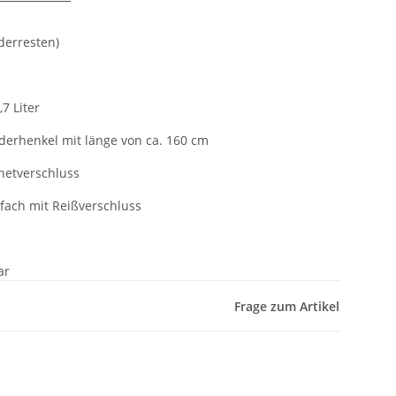
derresten)
7 Liter
derhenkel mit länge von ca. 160 cm
netverschluss
fach mit Reißverschluss
ar
Frage zum Artikel