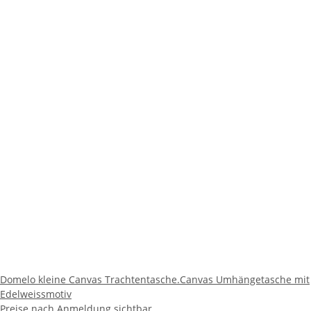
Domelo kleine Canvas Trachtentasche.Canvas Umhängetasche mit
Edelweissmotiv
Preise nach Anmeldung sichtbar