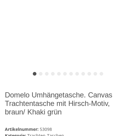
Domelo Umhängetasche. Canvas
Trachtentasche mit Hirsch-Motiv,
braun/ Khaki grün
Artikelnummer:
53098
Kategorie:
Trachten-Taschen