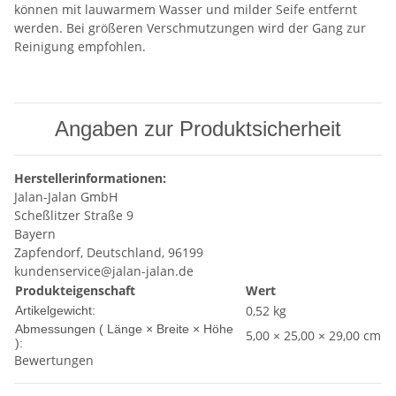
können mit lauwarmem Wasser und milder Seife entfernt
werden. Bei größeren Verschmutzungen wird der Gang zur
Reinigung empfohlen.
Angaben zur Produktsicherheit
Herstellerinformationen:
Jalan-Jalan GmbH
Scheßlitzer Straße 9
Bayern
Zapfendorf, Deutschland, 96199
kundenservice@jalan-jalan.de
Produkteigenschaft
Wert
0,52
kg
Artikelgewicht:
Abmessungen ( Länge × Breite × Höhe
5,00 × 25,00 × 29,00 cm
):
Bewertungen